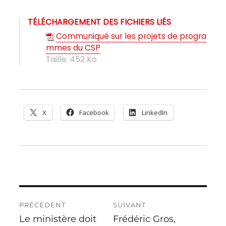
TÉLÉCHARGEMENT DES FICHIERS LIÉS
Communiqué sur les projets de progra
mmes du CSP
Taille:
452 Ko
X
Facebook
LinkedIn
Navigation
PRÉCÉDENT
SUIVANT
de
Le ministère doit
Frédéric Gros,
Publication
Publication