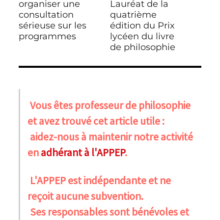
l’article
précédente :
organiser une
suivante :
Lauréat de la
consultation
quatrième
sérieuse sur les
édition du Prix
programmes
lycéen du livre
de philosophie
Vous êtes professeur de philosophie
et avez trouvé cet article utile :
aidez-nous à maintenir notre activité
en
adhérant à l'APPEP
.
L'APPEP est indépendante et ne
reçoit aucune subvention.
Ses responsables sont bénévoles et