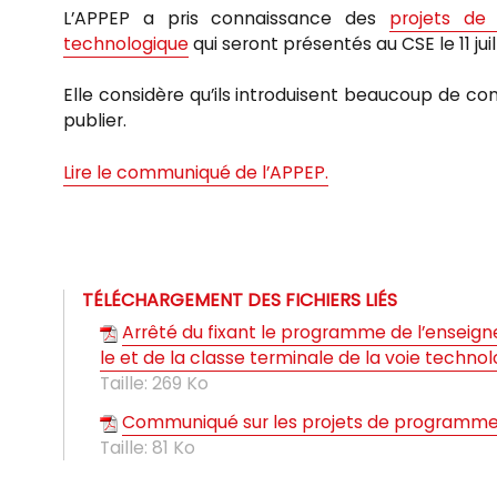
L’APPEP a pris connaissance des
projets de
technologique
qui seront présentés au CSE le 11 juil
Elle considère qu’ils introduisent beaucoup de co
publier.
Lire le communiqué de l’APPEP.
TÉLÉCHARGEMENT DES FICHIERS LIÉS
Arrêté du fixant le programme de l’enseign
le et de la classe terminale de la voie techno
Taille:
269 Ko
Communiqué sur les projets de programme
Taille:
81 Ko