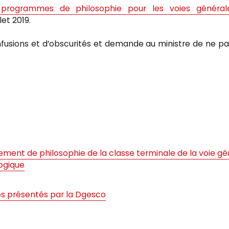
 programmes de philosophie pour les voies général
let 2019.
nfusions et d’obscurités et demande au ministre de ne pa
ement de philosophie de la classe terminale de la voie g
logique
s présentés par la Dgesco