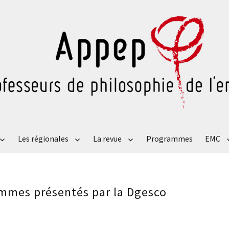
Les régionales
La revue
Programmes
EMC
mmes présentés par la Dgesco