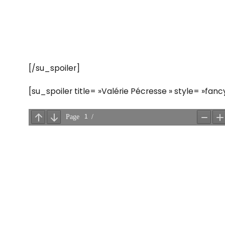
[/su_spoiler]
[su_spoiler title= »Valérie Pécresse » style= »fanc