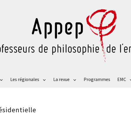
Les régionales
La revue
Programmes
EMC
ésidentielle