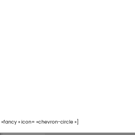
 »fancy » icon= »chevron-circle »]