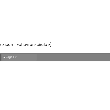
y » icon= »chevron-circle »]