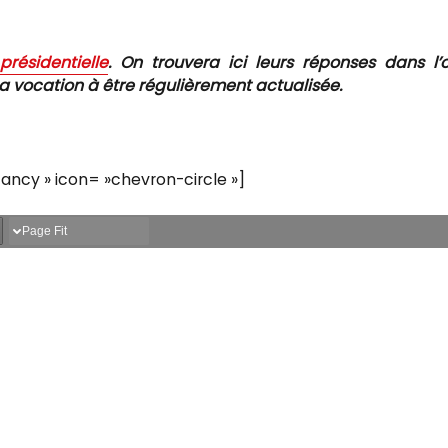
présidentielle
.
On trouvera ici leurs réponses dans l’
a vocation à être régulièrement actualisée.
fancy » icon= »chevron-circle »]