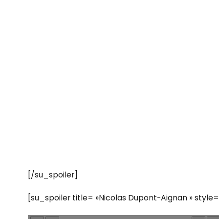
[/su_spoiler]
[su_spoiler title= »Nicolas Dupont-Aignan » style=