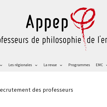
Les régionales
La revue
Programmes
EMC
 recrutement des professeurs