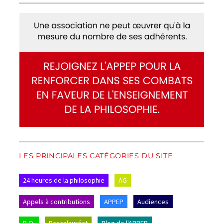
LES PRINCIPALES CATÉGORIES DU SITE
24 heures de la philosophie
AG
Appels à contributions
APPEP
Audiences