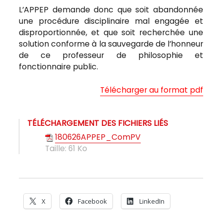
L’APPEP demande donc que soit abandonnée
une procédure disciplinaire mal engagée et
disproportionnée, et que soit recherchée une
solution conforme à la sauvegarde de l’honneur
de ce professeur de philosophie et
fonctionnaire public.
Télécharger au format pdf
TÉLÉCHARGEMENT DES FICHIERS LIÉS
180626APPEP_ComPV
Taille:
61 Ko
X
Facebook
LinkedIn