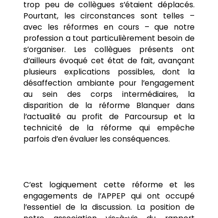
trop peu de collègues s’étaient déplacés.
Pourtant, les circonstances sont telles –
avec les réformes en cours – que notre
profession a tout particulièrement besoin de
s’organiser. Les collègues présents ont
d’ailleurs évoqué cet état de fait, avançant
plusieurs explications possibles, dont la
désaffection ambiante pour l’engagement
au sein des corps intermédiaires, la
disparition de la réforme Blanquer dans
l’actualité au profit de Parcoursup et la
technicité de la réforme qui empêche
parfois d’en évaluer les conséquences.
C’est logiquement cette réforme et les
engagements de l’APPEP qui ont occupé
l’essentiel de la discussion. La position de