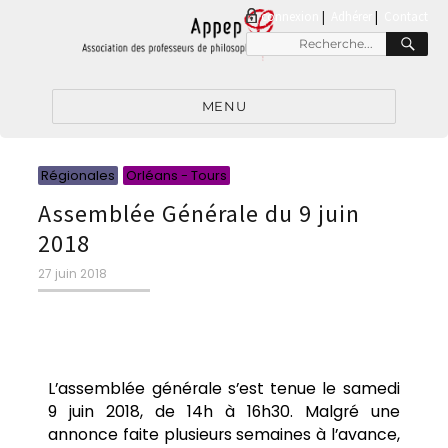
connexion
|
Adhérer
Contact
MENU
Régionales
Orléans - Tours
Assemblée Générale du 9 juin
2018
27 juin 2018
L’assemblée générale s’est tenue le samedi
9 juin 2018, de 14h à 16h30. Malgré une
annonce faite plusieurs semaines à l’avance,