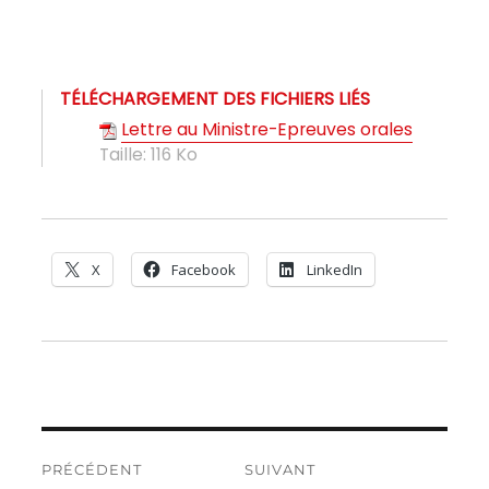
TÉLÉCHARGEMENT DES FICHIERS LIÉS
Lettre au Ministre-Epreuves orales
Taille:
116 Ko
X
Facebook
LinkedIn
Navigation
PRÉCÉDENT
SUIVANT
de