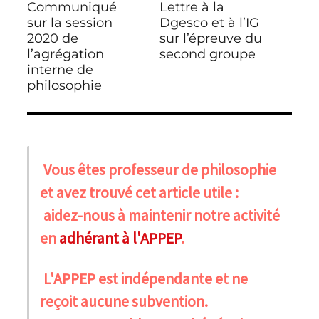
Communiqué
Lettre à la
Publication
Publication
l’article
précédente :
sur la session
suivante :
Dgesco et à l’IG
2020 de
sur l’épreuve du
l’agrégation
second groupe
interne de
philosophie
Vous êtes professeur de philosophie
et avez trouvé cet article utile :
aidez-nous à maintenir notre activité
en
adhérant à l'APPEP
.
L'APPEP est indépendante et ne
reçoit aucune subvention.