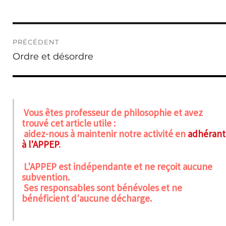
Navigation
PRÉCÉDENT
de
Publication
Ordre et désordre
l’article
précédente :
Vous êtes professeur de philosophie et avez
trouvé cet article utile :
aidez-nous à maintenir notre activité en
adhérant
à l'APPEP
.
L'APPEP est indépendante et ne reçoit aucune
subvention.
Ses responsables sont bénévoles et ne
bénéficient d'aucune décharge.