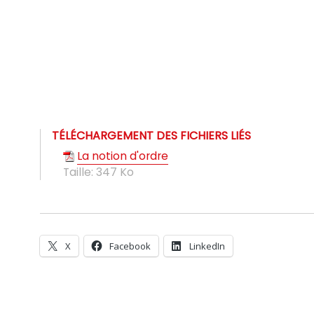
TÉLÉCHARGEMENT DES FICHIERS LIÉS
La notion d'ordre
Taille:
347 Ko
X
Facebook
LinkedIn