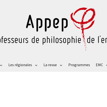
Les régionales
La revue
Programmes
EMC