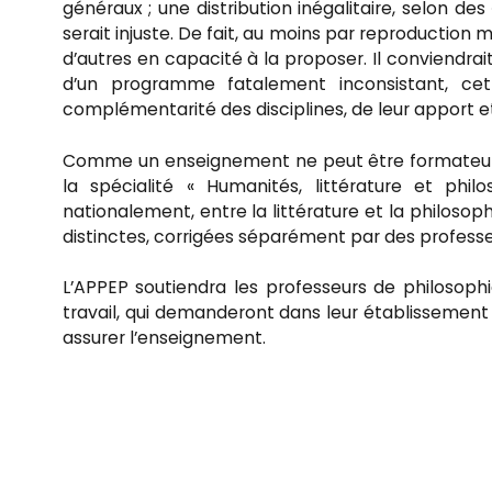
généraux
; une distribution inégalitaire, selon d
serait injuste. De fait, au moins par reproduction 
d’autres en capacité à la proposer. Il conviendrait
d’un programme fatalement inconsistant, cet
complémentarité des disciplines, de leur apport 
Comme un enseignement ne peut être formateur sa
la spécialité « Humanités, littérature et phi
nationalement, entre la littérature et la philosop
distinctes, corrigées séparément par des professe
L’APPEP soutiendra les professeurs de philosoph
travail, qui demanderont dans leur établissement l
assurer l’enseignement.