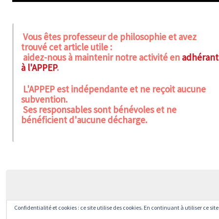
Vous êtes professeur de philosophie et avez
trouvé cet article utile :
aidez-nous à maintenir notre activité en
adhérant
à l'APPEP
.
L'APPEP est indépendante et ne reçoit aucune
subvention.
Ses responsables sont bénévoles et ne
bénéficient d'aucune décharge.
Confidentialité et cookies : ce site utilise des cookies. En continuant à utiliser ce si