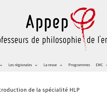
Les régionales
La revue
Programmes
EMC
roduction de la spécialité HLP