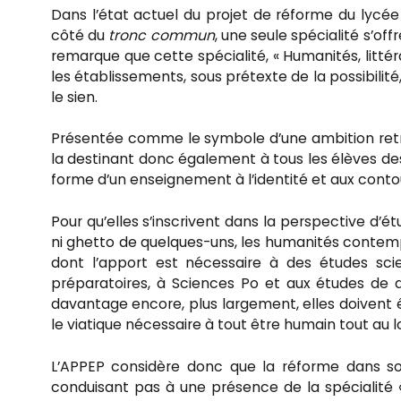
Dans l’état actuel du projet de réforme du lycée
côté du
tronc commun
, une seule spécialité s’off
remarque que cette spécialité, « Humanités, litt
les établissements, sous prétexte de la possibilité
le sien.
Présentée comme le symbole d’une ambition retrou
la destinant donc également à tous les élèves des 
forme d’un enseignement à l’identité et aux contou
Pour qu’elles s’inscrivent dans la perspective d’ét
ni ghetto de quelques-uns, les humanités contem
dont l’apport est nécessaire à des études scie
préparatoires, à Sciences Po et aux études de d
davantage encore, plus largement, elles doivent êt
le viatique nécessaire à tout être humain tout au l
L’APPEP considère donc que la réforme dans son
conduisant pas à une présence de la spécialité «