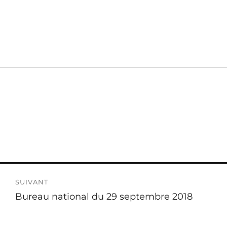
SUIVANT
Publication
Bureau national du 29 septembre 2018
suivante :