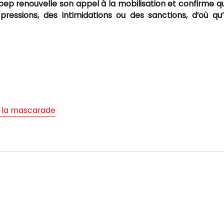
pep renouvelle son appel à la mobilisation et confirme qu
ressions, des intimidations ou des sanctions, d’où qu’
r la mascarade