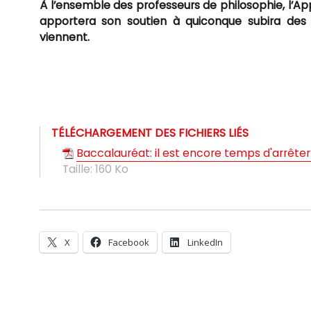
À l’ensemble des professeurs de philosophie, l’Ap
apportera son soutien à quiconque subira des p
viennent.
TÉLÉCHARGEMENT DES FICHIERS LIÉS
Baccalauréat: il est encore temps d'arrête
Taille:
160 Ko
X
Facebook
LinkedIn