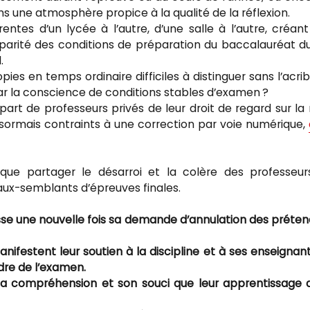
ans une atmosphère propice à la qualité de la réflexion.
entes d’un lycée à l’autre, d’une salle à l’autre, créan
isparité des conditions de préparation du baccalauréat du
.
s en temps ordinaire difficiles à distinguer sans l’acrib
ar la conscience de conditions stables d’examen ?
art de professeurs privés de leur droit de regard sur la
désormais contraints à une correction par voie numérique,
 que partager le désarroi et la colère des professeu
aux-semblants d’épreuves finales.
esse une nouvelle fois sa demande d’annulation des préte
nifestent leur soutien à la discipline et à ses enseignan
dre de l’examen.
t sa compréhension et son souci que leur apprentissage 