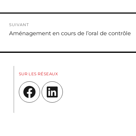
SUIVANT
Publication
Aménagement en cours de l’oral de contrôle
suivante :
SUR LES RÉSEAUX
Facebook
LinkedIn