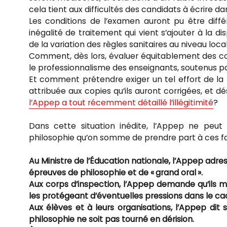
cela tient aux difficultés des candidats à écrire d
Les conditions de l’examen auront pu être différ
inégalité de traitement qui vient s’ajouter à la d
de la variation des règles sanitaires au niveau local
Comment, dès lors, évaluer équitablement des copie
le professionnalisme des enseignants, soutenus p
Et comment prétendre exiger un tel effort de la p
attribuée aux copies qu’ils auront corrigées, et 
l’Appep a tout récemment détaillé l’illégitimité
?
Dans cette situation inédite, l’Appep ne peut
philosophie qu’on somme de prendre part à ces f
Au Ministre de l’Éducation nationale, l’Appep adr
épreuves de philosophie et de « grand oral ».
Aux corps d’inspection, l’Appep demande qu’ils ma
les protégeant d’éventuelles pressions dans le ca
Aux élèves et à leurs organisations, l’Appep di
philosophie ne soit pas tourné en dérision.