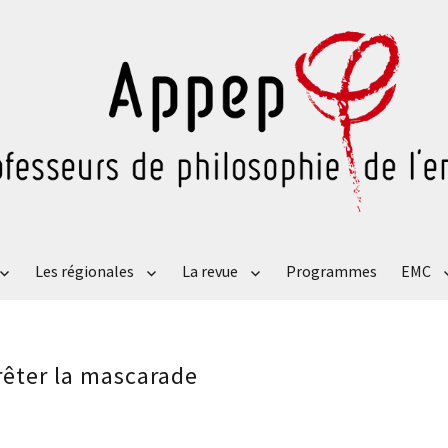
Les régionales
La revue
Programmes
EMC
rrêter la mascarade