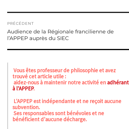
Navigation
PRÉCÉDENT
de
Publication
Audience de la Régionale francilienne de
l’article
précédente :
l’APPEP auprès du SIEC
Vous êtes professeur de philosophie et avez
trouvé cet article utile :
aidez-nous à maintenir notre activité en
adhérant
à l'APPEP
.
L'APPEP est indépendante et ne reçoit aucune
subvention.
Ses responsables sont bénévoles et ne
bénéficient d'aucune décharge.