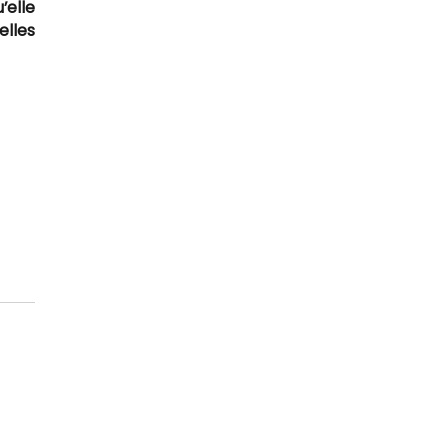
’elle
elles