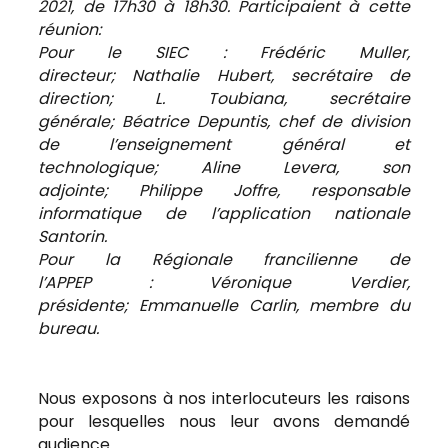
2021, de 17h30 à 18h30. Participaient à cette
réunion:
Pour le SIEC : Frédéric Muller,
directeur; Nathalie Hubert, secrétaire de
direction; L. Toubiana, secrétaire
générale; Béatrice Depuntis, chef de division
de l’enseignement général et
technologique; Aline Levera, son
adjointe; Philippe Joffre, responsable
informatique de l’application nationale
Santorin.
Pour la Régionale francilienne de
l’APPEP : Véronique Verdier,
présidente; Emmanuelle Carlin, membre du
bureau.
Nous exposons à nos interlocuteurs les raisons
pour lesquelles nous leur avons demandé
audience.