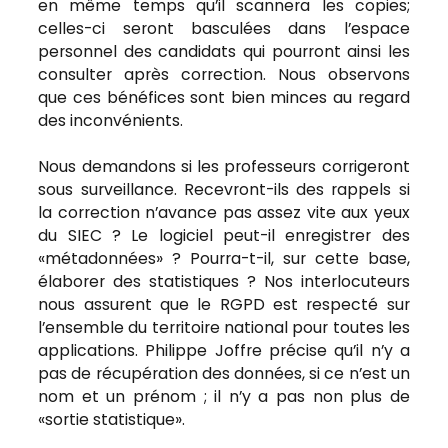
en même temps qu’il scannera les copies;
celles-ci seront basculées dans l’espace
personnel des candidats qui pourront ainsi les
consulter après correction. Nous observons
que ces bénéfices sont bien minces au regard
des inconvénients.
Nous demandons si les professeurs corrigeront
sous surveillance. Recevront-ils des rappels si
la correction n’avance pas assez vite aux yeux
du SIEC ? Le logiciel peut-il enregistrer des
«métadonnées» ? Pourra-t-il, sur cette base,
élaborer des statistiques ? Nos interlocuteurs
nous assurent que le RGPD est respecté sur
l’ensemble du territoire national pour toutes les
applications. Philippe Joffre précise qu’il n’y a
pas de récupération des données, si ce n’est un
nom et un prénom ; il n’y a pas non plus de
«sortie statistique».