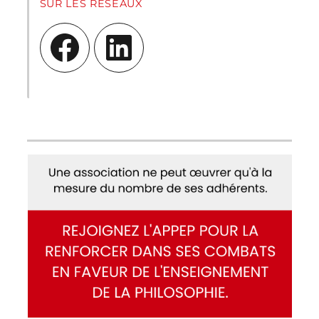
SUR LES RÉSEAUX
Facebook
LinkedIn