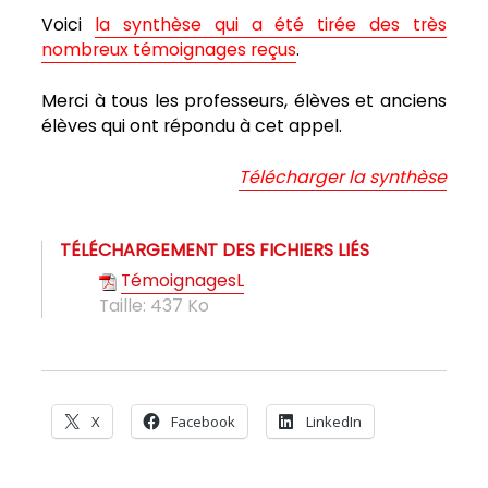
Voici
la synthèse qui a été tirée des très
nombreux témoignages reçus
.
Merci à tous les professeurs, élèves et anciens
élèves qui ont répondu à cet appel.
Télécharger la synthèse
TÉLÉCHARGEMENT DES FICHIERS LIÉS
TémoignagesL
Taille:
437 Ko
X
Facebook
LinkedIn