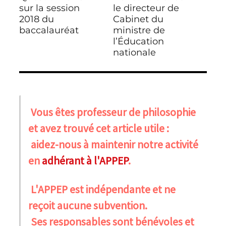
l’article
précédente :
sur la session
suivante :
le directeur de
2018 du
Cabinet du
baccalauréat
ministre de
l’Éducation
nationale
Vous êtes professeur de philosophie
et avez trouvé cet article utile :
aidez-nous à maintenir notre activité
en
adhérant à l'APPEP
.
L'APPEP est indépendante et ne
reçoit aucune subvention.
Ses responsables sont bénévoles et