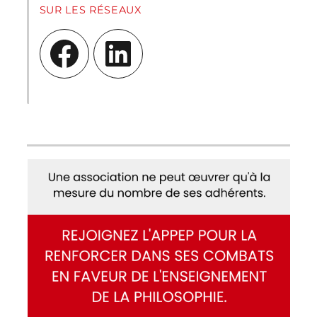
SUR LES RÉSEAUX
Facebook
LinkedIn