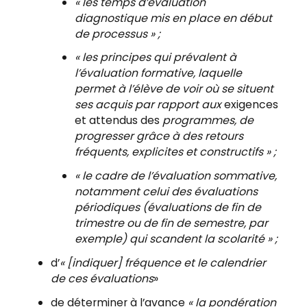
« les temps d’évaluation
diagnostique mis en place en début
de processus » ;
« les principes qui prévalent à
l’évaluation formative, laquelle
permet à l’élève de voir où se situent
ses acquis par rapport aux
exigences
et attendus des
programmes, de
progresser grâce à des retours
fréquents, explicites et constructifs » ;
« le cadre de l’évaluation sommative,
notamment celui des évaluations
périodiques (évaluations de fin de
trimestre ou de fin de semestre, par
exemple) qui scandent la scolarité » ;
d’
« [indiquer] fréquence et le calendrier
de ces évaluations
»
de déterminer à l’avance
« la pondération