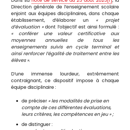
Dans sa
note de service du 25 août 2025
[1]
, la
Direction générale de l’enseignement scolaire
enjoint aux équipes disciplinaires, dans chaque
établissement, d’élaborer un
« projet
d’évaluation »
dont l’objectif est ainsi formulé :
« conférer une valeur certificative aux
moyennes annuelles de tous les
enseignements suivis en cycle terminal et
ainsi renforcer l’égalité de traitement entre les
élèves »
.
D’une immense lourdeur, extrêmement
contraignant, ce dispositif impose à chaque
équipe disciplinaire :
de préciser
« les modalités de prise en
compte de ces différentes évaluations,
leurs critères, les compétences en jeu » ;
de distinguer :