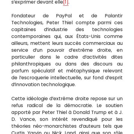
s’exprimer devant elle
[1]
.
Fondateur de PayPal et de Palantir
Technologies, Peter Thiel compte parmi ces
capitaines d’industrie des technologies
contemporaines qui, aux États-Unis comme
ailleurs, mettent leurs succès commerciaux au
service d’un pouvoir d’extrême droite, en
particulier dans le cadre d’activités dites
philanthropiques ou dans des discours au
parfum spéculatif et métaphysique relevant
de l’escroquerie intellectuelle, sur fond d’esprit
d’innovation technologique.
Cette idéologie d’extrême droite repose sur un
refus radical de la démocratie. Le soutien
apporté par Peter Thiel à Donald Trump et à J.
D. Vance, son intérêt revendiqué pour les
théories néo-monarchistes d’auteurs tels que
Curtis Yarvin ou Nick Land, ainsi que son rôle