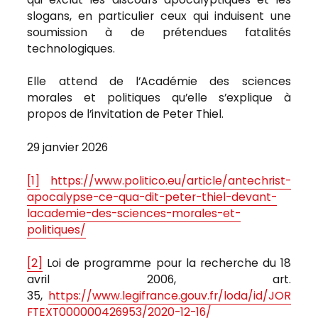
slogans, en particulier ceux qui induisent une
soumission à de prétendues fatalités
technologiques.
Elle attend de l’Académie des sciences
morales et politiques qu’elle s’explique à
propos de l’invitation de Peter Thiel.
29 janvier 2026
[1]
https://www.politico.eu/article/antechrist-
apocalypse-ce-qua-dit-peter-thiel-devant-
lacademie-des-sciences-morales-et-
politiques/
[2]
Loi de programme pour la recherche du 18
avril 2006, art.
35,
https://www.legifrance.gouv.fr/loda/id/JOR
FTEXT000000426953/2020-12-16/