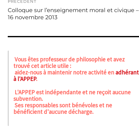
PRÉCÉDENT
de
Publication
Colloque sur l’enseignement moral et civique –
l’article
précédente :
16 novembre 2013
Vous êtes professeur de philosophie et avez
trouvé cet article utile :
aidez-nous à maintenir notre activité en
adhérant
à l'APPEP
.
L'APPEP est indépendante et ne reçoit aucune
subvention.
Ses responsables sont bénévoles et ne
bénéficient d'aucune décharge.