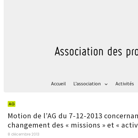
Accueil
L’association
Activités
Catégories
AG
Motion de l’AG du 7-12-2013 concernant
changement des « missions » et « activ
Publié
8 décembre 2013