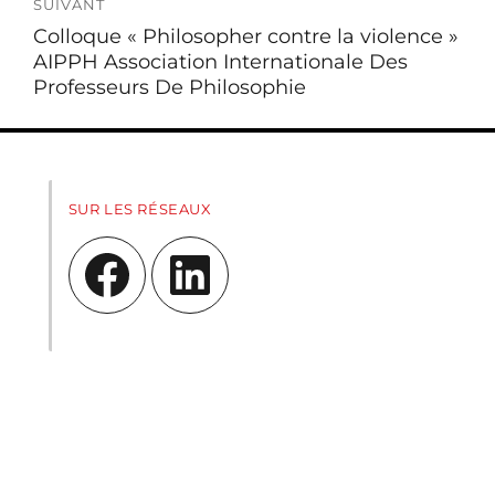
SUIVANT
Publication
Colloque « Philosopher contre la violence »
suivante :
AIPPH Association Internationale Des
Professeurs De Philosophie
SUR LES RÉSEAUX
Facebook
LinkedIn