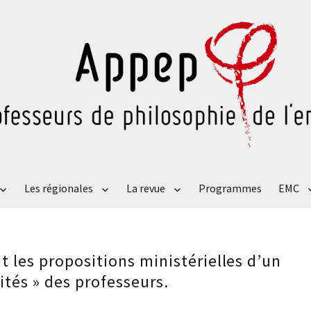
Les régionales
La revue
Programmes
EMC
 les propositions ministérielles d’un
ités » des professeurs.