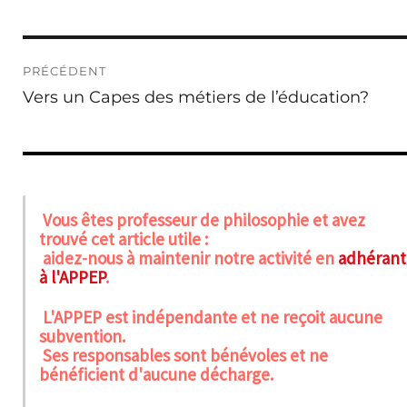
Navigation
PRÉCÉDENT
de
Publication
Vers un Capes des métiers de l’éducation?
l’article
précédente :
Vous êtes professeur de philosophie et avez
trouvé cet article utile :
aidez-nous à maintenir notre activité en
adhérant
à l'APPEP
.
L'APPEP est indépendante et ne reçoit aucune
subvention.
Ses responsables sont bénévoles et ne
bénéficient d'aucune décharge.