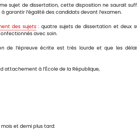
ème sujet de dissertation, cette disposition ne saurait suff
 à garantir l’égalité des candidats devant l’examen.
ent des sujets
: quatre sujets de dissertation et deux s
 confectionnés avec soin.
 de l’épreuve écrite est très lourde et que les déla
nd attachement à l’École de la République,
 mois et demi plus tard: