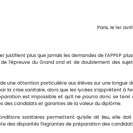
Paris, le 1er avri
r justifient plus que jamais les demandes de l’APPEP plus
21 de l’épreuve du Grand oral et de doublement des suje
de une attention particulière aux élèves sur une longue d
 la crise sanitaire, alors que les lycées s’apprêtent à f
paration est impossible et qu’il ne pourra donc se tenir
es des candidats et garantes de la valeur du diplôme.
nditions sanitaires permettent qu’elle ait lieu, elle doit
 des disparités flagrantes de préparation des candidats