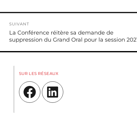
SUIVANT
Publication
La Conférence réitère sa demande de
suivante :
suppression du Grand Oral pour la session 202
SUR LES RÉSEAUX
Facebook
LinkedIn