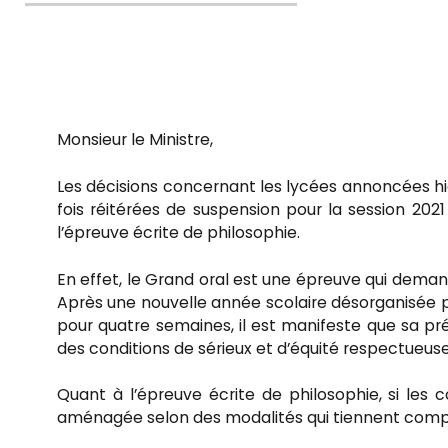
le
Monsieur le Ministre,
Les décisions concernant les lycées annoncées hie
fois réitérées de suspension pour la session 20
l’épreuve écrite de philosophie.
En effet, le Grand oral est une épreuve qui deman
Après une nouvelle année scolaire désorganisée par
pour quatre semaines, il est manifeste que sa pré
des conditions de sérieux et d’équité respectueus
Quant à l’épreuve écrite de philosophie, si les co
aménagée selon des modalités qui tiennent compte