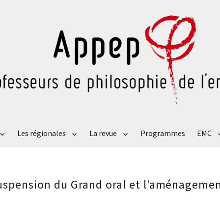
Les régionales
La revue
Programmes
EMC
suspension du Grand oral et l’aménageme