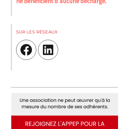
ne bénéficient d'aucune décharge.
SUR LES RÉSEAUX
Facebook
LinkedIn