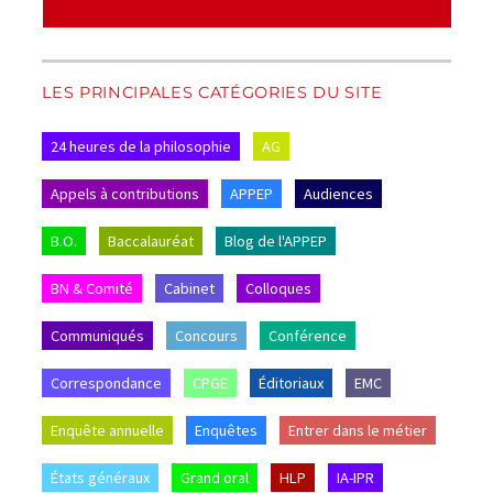
LES PRINCIPALES CATÉGORIES DU SITE
24 heures de la philosophie
AG
Appels à contributions
APPEP
Audiences
B.O.
Baccalauréat
Blog de l'APPEP
BN & Comité
Cabinet
Colloques
Communiqués
Concours
Conférence
Correspondance
CPGE
Éditoriaux
EMC
Enquête annuelle
Enquêtes
Entrer dans le métier
États généraux
Grand oral
HLP
IA-IPR