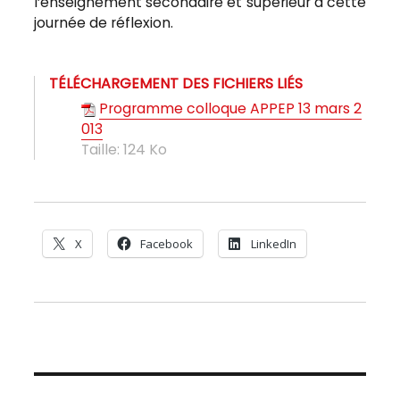
l’enseignement secondaire et supérieur à cette
journée de réflexion.
TÉLÉCHARGEMENT DES FICHIERS LIÉS
Programme colloque APPEP 13 mars 2
013
Taille:
124 Ko
X
Facebook
LinkedIn
Navigation