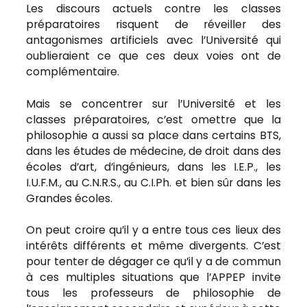
Les discours actuels contre les classes
préparatoires risquent de réveiller des
antagonismes artificiels avec l’Université qui
oublieraient ce que ces deux voies ont de
complémentaire.
Mais se concentrer sur l’Université et les
classes préparatoires, c’est omettre que la
philosophie a aussi sa place dans certains BTS,
dans les études de médecine, de droit dans des
écoles d’art, d’ingénieurs, dans les I.E.P., les
I.U.F.M., au C.N.R.S., au C.I.Ph. et bien sûr dans les
Grandes écoles.
On peut croire qu’il y a entre tous ces lieux des
intérêts différents et même divergents. C’est
pour tenter de dégager ce qu’il y a de commun
à ces multiples situations que l’APPEP invite
tous les professeurs de philosophie de