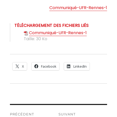
Communiqué-UFR-Rennes-1
TÉLÉCHARGEMENT DES FICHIERS LIÉS
Communiqué-UFR-Rennes-1
Taille:
30 Ko
X
Facebook
LinkedIn
Navigation
PRÉCÉDENT
SUIVANT