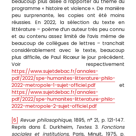
beaucoup plus aisée à rapporter au thème du
programme « histoire et violence ». De manière
peu surprenante, les copies ont été moins
réussies. En 2022, la sélection du texte en
littérature – poème d’un auteur très peu connu
et au contenu assez limité de l’avis même de
beaucoup de collègues de lettres – tranchait
considérablement avec le texte, beaucoup
plus difficile, de Paul Ricœur le jour précédent.
Voir respectivement
https://www.sujetdebac.fr/annales-
pdf/2022/spe-humanites-litterature-philo-
2022-metropole-1-sujet-officiel.pdf
et
https://www.sujetdebac.fr/annales-
pdf/2022/spe-humanites-litterature-philo-
2022-metropole-2-sujet-officiel.pdf
[6]
Revue philosophique
, 1895, n° 21, p. 121-147.
Repris dans É. Durkheim,
Textes
. 3.
Fonctions
sociales et institutions,
Paris, Minuit, 1975, p.