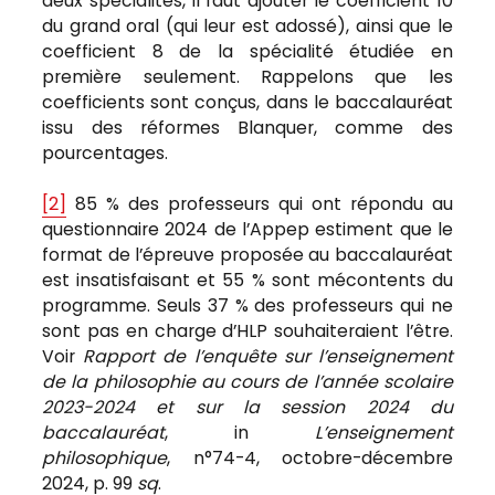
deux spécialités, il faut ajouter le coefficient 10
du grand oral (qui leur est adossé), ainsi que le
coefficient 8 de la spécialité étudiée en
première seulement. Rappelons que les
coefficients sont conçus, dans le baccalauréat
issu des réformes Blanquer, comme des
pourcentages.
[2]
85 % des professeurs qui ont répondu au
questionnaire 2024 de l’Appep estiment que le
format de l’épreuve proposée au baccalauréat
est insatisfaisant et 55 % sont mécontents du
programme. Seuls 37 % des professeurs qui ne
sont pas en charge d’HLP souhaiteraient l’être.
Voir
Rapport de l’enquête sur l’enseignement
de la philosophie au cours de l’année scolaire
2023-2024 et sur la session 2024 du
baccalauréat
, in
L’enseignement
philosophique
, n°74-4, octobre-décembre
2024, p. 99
sq
.