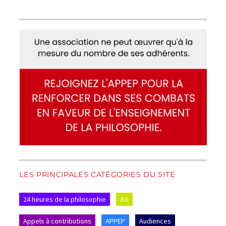
LES PRINCIPALES CATÉGORIES DU SITE
24 heures de la philosophie
AG
Appels à contributions
APPEP
Audiences