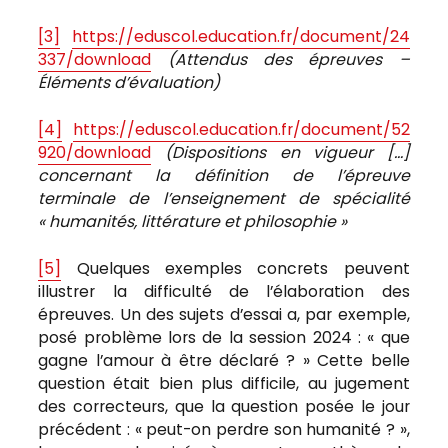
[3]
https://eduscol.education.fr/document/24
337/download
(Attendus des épreuves –
Éléments d’évaluation)
[4]
https://eduscol.education.fr/document/52
920/download
(Dispositions en vigueur […]
concernant la définition de l’épreuve
terminale de l’enseignement de spécialité
« humanités, littérature et philosophie »
[5]
Quelques exemples concrets peuvent
illustrer la difficulté de l’élaboration des
épreuves. Un des sujets d’essai a, par exemple,
posé problème lors de la session 2024 : « que
gagne l’amour à être déclaré ? » Cette belle
question était bien plus difficile, au jugement
des correcteurs, que la question posée le jour
précédent : « peut-on perdre son humanité ? »,