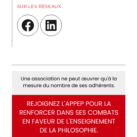
SUR LES RÉSEAUX
Facebook
LinkedIn