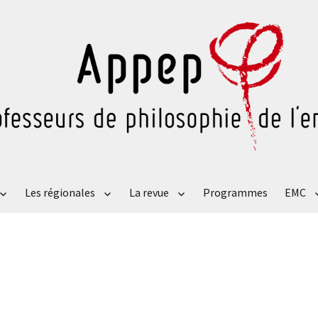
Les régionales
La revue
Programmes
EMC