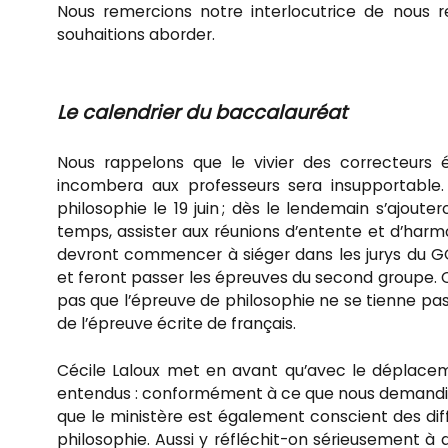
Nous remercions notre interlocutrice de nous
souhaitions aborder.
Le calendrier du baccalauréat
Nous rappelons que le vivier des correcteurs é
incombera aux professeurs sera insupportable. 
philosophie le 19 juin ; dès le lendemain s’ajout
temps, assister aux réunions d’entente et d’harmon
devront commencer à siéger dans les jurys du GO,
et feront passer les épreuves du second groupe.
pas que l’épreuve de philosophie ne se tienne pas plu
de l’épreuve écrite de français.
Cécile Laloux met en avant qu’avec le déplaceme
entendus : conformément à ce que nous demandions,
que le ministère est également conscient des dif
philosophie. Aussi y réfléchit-on sérieusement 