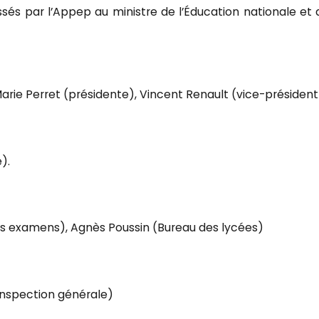
ssés par l’Appep au ministre de l’Éducation nationale et 
Marie Perret (présidente), Vincent Renault (vice-président
).
s examens), Agnès Poussin (Bureau des lycées)
Inspection générale)