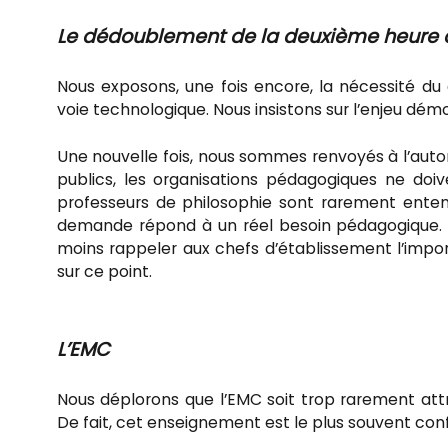
Le dédoublement de la deuxi
è
me heure d
Nous exposons, une fois encore, la nécessité d
voie technologique. Nous insistons sur l’enjeu dé
Une nouvelle fois, nous sommes renvoyés à l’auto
publics, les organisations pédagogiques ne doi
professeurs de philosophie sont rarement ente
demande répond à un réel besoin pédagogique. N
moins rappeler aux chefs d’établissement l’im
sur ce point.
L
’
EMC
Nous déplorons que l’EMC soit trop rarement att
De fait, cet enseignement est le plus souvent conf