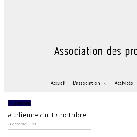
Accueil
L’association
Activités
Catégories
Audiences
Audience du 17 octobre
Publié
21 octobre 2023
le