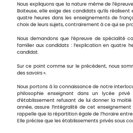
Nous expliquons que la nature même de l’épreuve à
Boiteuse, elle exige des candidats qu’ils réalisen
quatre heures dans les enseignements de français
choix de leurs sujets, contrairement à ce qui se p
Nous demandons que l’épreuve de spécialité cons
familier aux candidats : l’explication en quatre h
candidat.
Sur ce point comme sur le précédent, nous somme
des savoirs ».
Nous portons à la connaissance de notre interlocut
philosophie enseignant dans un lycée privé
d’établissement refusant de lui donner la moitié
année, assure l’intégralité de cet enseignement 
rappelle que la répartition égale de l’horaire entr
Elle précise que les établissements privés sous con