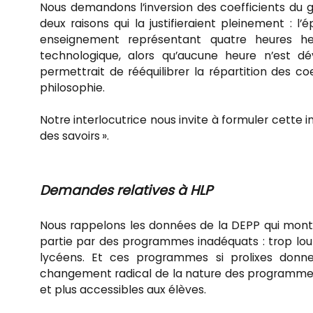
Nous demandons l’inversion des coefficients du g
deux raisons qui la justifieraient pleinement : 
enseignement représentant quatre heures he
technologique, alors qu’aucune heure n’est dé
permettrait de rééquilibrer la répartition des c
philosophie.
Notre interlocutrice nous invite à formuler cette 
des savoirs ».
Demandes relatives à
HLP
Nous rappelons les données de la DEPP qui montre
partie par des programmes inadéquats : trop lourds
lycéens. Et ces programmes si prolixes donne
changement radical de la nature des programmes :
et plus accessibles aux élèves.