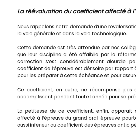
La réévaluation du coefficient affecté à 
Nous rappelons notre demande d’une revalorisation
la voie générale et dans la voie technologique.
Cette demande est très attendue par nos collègu
que leur discipline a été affaiblie par la réfor
correction s’est considérablement alourdie pe
coefficient de l’épreuve est dérisoire par rapport à
pour les préparer à cette échéance et pour assure
Ce coefficient, en outre, ne récompense pas s
accomplissent pendant toute l’année pour se prépa
La petitesse de ce coefficient, enfin, apparaît
affecté à l’épreuve du grand oral, épreuve pourt
aussi inférieur au coefficient des épreuves anticip