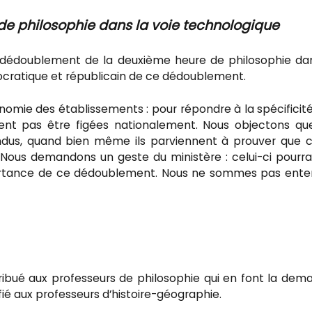
e philosophie dans la voie technologique
u dédoublement de la deuxième heure de philosophie da
mocratique et républicain de ce dédoublement.
nomie des établissements : pour répondre à la spécificit
vent pas être figées nationalement. Nous objectons qu
ndus, quand bien même ils parviennent à prouver que 
ous demandons un geste du ministère : celui-ci pourra
portance de ce dédoublement. Nous ne sommes pas ent
ribué aux professeurs de philosophie qui en font la dem
ié aux professeurs d’histoire-géographie.