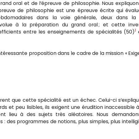
rand oral et de l’épreuve de philosophie. Nous expliquon
l’épreuve de philosophie est une épreuve écrite qui éval
bdomadaires dans la voie générale, deux dans la 
volue à la préparation du grand oral ; et cette inve
1
oefficients entre les enseignements de spécialités (50)
e
intéressante proposition dans le cadre de la mission « Exi
nt que cette spécialité est un échec. Celui-ci s’expliq
 et peu lisibles, ils exigent une érudition inaccessible 
nt lieu à des sujets très aléatoires. Nous demandon
 des programmes de notions, plus simples, plus intelligi