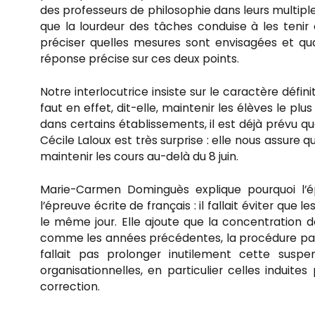
des professeurs de philosophie dans leurs multiples
que la lourdeur des tâches conduise à les tenir
préciser quelles mesures sont envisagées et q
réponse précise sur ces deux points.
Notre interlocutrice insiste sur le caractère défin
faut en effet, dit-elle, maintenir les élèves le pl
dans certains établissements, il est déjà prévu que
Cécile Laloux est très surprise : elle nous assure 
maintenir les cours au-delà du 8 juin.
Marie-Carmen Dominguès explique pourquoi l’épr
l’épreuve écrite de français : il fallait éviter qu
le même jour. Elle ajoute que la concentration d
comme les années précédentes, la procédure parc
fallait pas prolonger inutilement cette suspe
organisationnelles, en particulier celles induite
correction.