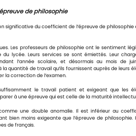
l’épreuve de philosophie
 significative du coefficient de l’épreuve de philosophie
es. Les professeurs de philosophie ont le sentiment lég
me du lycée. Leurs services se sont émiettés. Leur char
ndant l’année scolaire, et désormais au mois de jui
 la quantité de travail qu’ils fournissent auprès de leurs é
r la correction de l’examen.
uffisamment le travail patient et exigeant que les é
rer à une épreuve qui est celle de la maturité intellectue
 comme une double anomalie. Il est inférieur au coeffi
ant bien moins exigeante que l’épreuve de philosophie. I
ées de français.