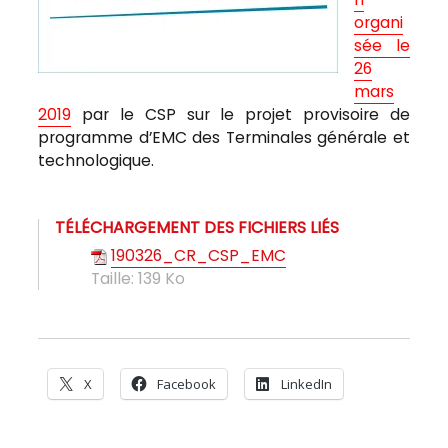
organi
sée le
26
mars
2019
par le CSP sur le projet provisoire de
programme d’EMC des Terminales générale et
technologique.
TÉLÉCHARGEMENT DES FICHIERS LIÉS
190326_CR_CSP_EMC
Taille:
139 Ko
X
Facebook
LinkedIn