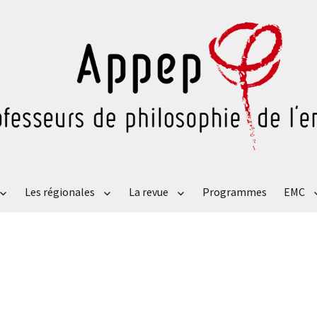
Les régionales
La revue
Programmes
EMC