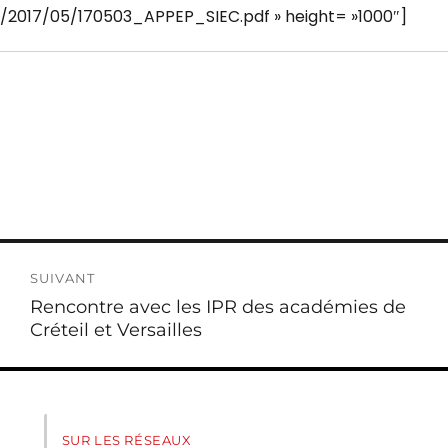
2017/05/170503_APPEP_SIEC.pdf » height= »1000″]
SUIVANT
Publication
Rencontre avec les IPR des académies de
suivante :
Créteil et Versailles
SUR LES RÉSEAUX