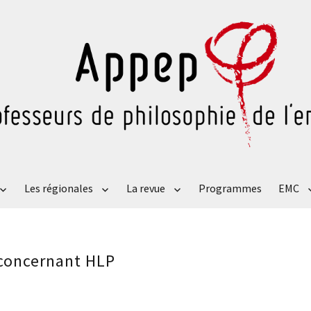
Les régionales
La revue
Programmes
EMC
 concernant HLP