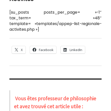
[su_posts posts_per_page= »-1″
tax_term= »48″
template= »templates/appep-list-regionale-
activites.php »]
X
Facebook
LinkedIn
Vous êtes professeur de philosophie
et avez trouvé cet article utile :