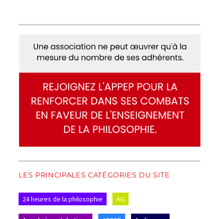
LES PRINCIPALES CATÉGORIES DU SITE
24 heures de la philosophie
AG