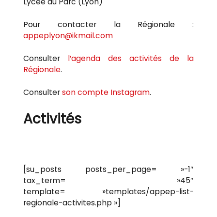
Lycée du Parc (Lyon)
Pour contacter la Régionale :
appeplyon@ikmail.com
Consulter
l’agenda des activités de la
Régionale
.
Consulter
son compte Instagram
.
Activités
[su_posts posts_per_page= »-1″
tax_term= »45″
template= »templates/appep-list-
regionale-activites.php »]