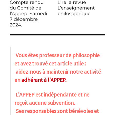
Compte rendu
Lire la revue
Publication
Publication
l’article
précédente :
du Comité de
suivante :
L’enseignement
l’Appep. Samedi
philosophique
7 décembre
2024.
Vous êtes professeur de philosophie
et avez trouvé cet article utile :
aidez-nous à maintenir notre activité
en
adhérant à l'APPEP
.
L'APPEP est indépendante et ne
reçoit aucune subvention.
Ses responsables sont bénévoles et