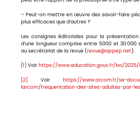
– Peut-on mettre en œuvre des savoir-faire pédag
plus efficaces que d’autres ?
Les consignes éditoriales pour la présentation
d’une longueur comprise entre 5000 et 30 000 
au secrétariat de la revue (
revue@appep.net
).
[1]
Voir
h
t
tps://www.education.gouv.fr/bo/2025
[2]
Voir
https://www.arcom.fr/se-doc
larcom/frequentation-des-sites-adultes-par-le