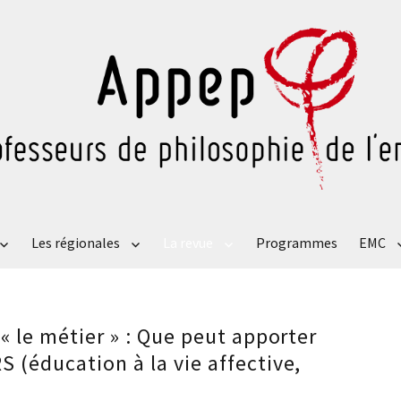
Les régionales
La revue
Programmes
EMC
« le métier » : Que peut apporter
 (éducation à la vie affective,