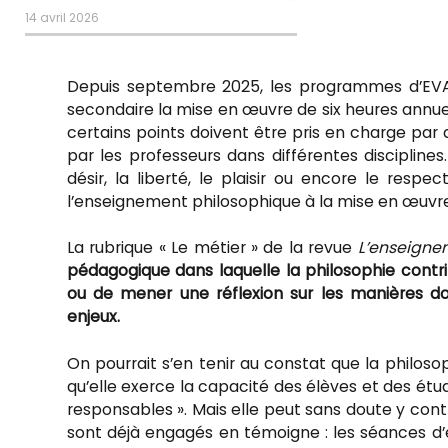
14 avril 2026
Depuis septembre 2025, les programmes d’EV
secondaire la mise en œuvre de six heures annuelle
certains points doivent être pris en charge par 
par les professeurs dans différentes disciplines.
désir, la liberté, le plaisir ou encore le res
l’enseignement philosophique à la mise en œuvre
La rubrique « Le métier » de la revue
L’enseigne
pédagogique dans laquelle la philosophie contribu
ou de mener une réflexion sur les manières do
enjeux.
On pourrait s’en tenir au constat que la philoso
qu’elle exerce la capacité des élèves et des étud
responsables ». Mais elle peut sans doute y contr
sont déjà engagés en témoigne : les séances d’