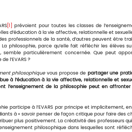
ARS
[1]
prévoient pour toutes les classes de l’enseignem
s d’éducation à la vie affective, relationnelle et sexuelle
des professionnels de la santé, d’autres peuvent être tra
 La philosophie, parce qu’elle fait réfléchir les élèves su
pect, semble particulièrement concernée. Que peut appo
 de l’EVARS ?
ment philosophique
vous propose de
partager une prati
e à l’éducation à la vie affective, relationnelle et sexu
nt l’enseignement de la philosophie peut en affronter 
phie participe à l’EVARS par principe et implicitement, e
iants à « savoir penser de façon critique pour faire des c
ibuer plus positivement. La créativité des professeurs qui
enseignement philosophique dans lesquelles sont réfléc