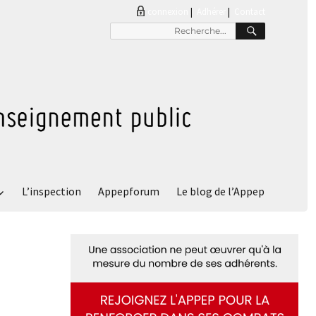
connexion
|
Adhérer
Contact
L’inspection
Appepforum
Le blog de l’Appep