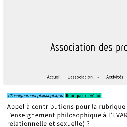
Accueil
L’association
Activités
L'Enseignement philosophique
Rubrique Le métier
Appel à contributions pour la rubrique 
l’enseignement philosophique à l’EVARS
relationnelle et sexuelle) ?